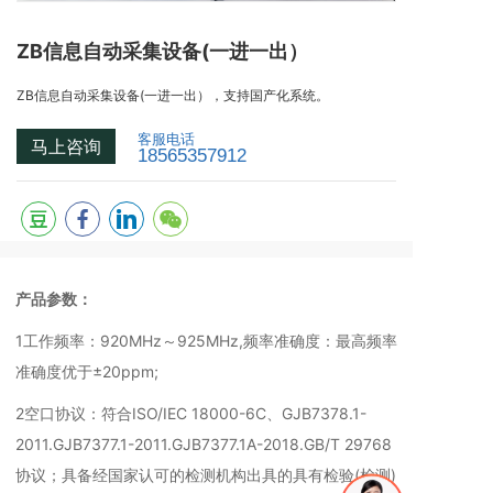
ZB信息自动采集设备(一进一出）
ZB信息自动采集设备(一进一出），支持国产化系统。
客服电话
马上咨询
18565357912
产品参数：
1工作频率：920MHz～925MHz,频率准确度：最高频率
准确度优于±20ppm;
2空口协议：符合ISO/IEC 18000-6C、GJB7378.1-
2011.GJB7377.1-2011.GJB7377.1A-2018.GB/T 29768
协议；具备经国家认可的检测机构出具的具有检验(检测)