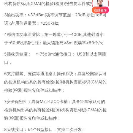
机构资质标识(CMA)的检验(检测)报告复印件或扫描件；
3输出功率：≤33dBm(功率调节范围：20dB,步进1dB可
调);占用信道带宽：≤250kHz;
4邻信道功率泄露比：第一邻道小于-40dB,其他邻道小
于-60dB;识读性能：最大读距离≥8m,识读率≥80个/s;
5接收灵敏度： ≥-75dBm;通信接口： USB和以太网接
口；
6支持麒麟、统信等通用桌面操作系统；具备经国家认可
的检测机构出具的具有检验(检测)机构资质标识(CMA)的
检验(检测)报告复印件或扫描件；
7安全保密性：具备Mini-UICC卡槽；具备经国家认可的
检测机构出具的具有检验(检测)机构资质标识(CMA)的检
验(检测)报告复印件或扫描件；
8天线接口：≥4个N型接口；支持二次开发；