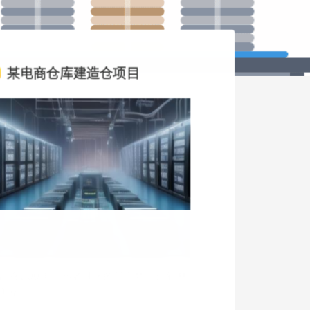
某电商仓库建造仓项目
留在200年常熟老城区的11个梦，日斜林
美宿