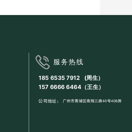
服务热线
185 6535 7912 (周生）
157 6666 6464（王生）
公司地址：
广州市黄埔区南翔三路46号408房