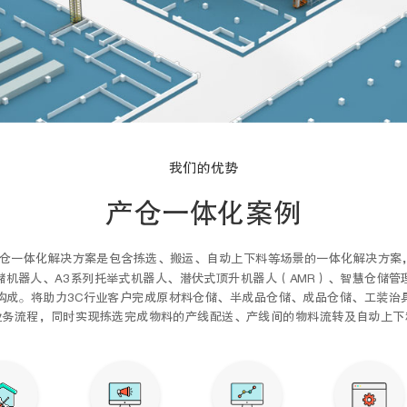
我们的优势
产仓一体化案例
产仓一体化解决方案是包含拣选、搬运、自动上下料等场景的一体化解决方案，
储机器人、A3系列托举式机器人、潜伏式顶升机器人（AMR）、智慧仓储管
构成。将助力3C行业客户完成原材料仓储、半成品仓储、成品仓储、工装治
业务流程，同时实现拣选完成物料的产线配送、产线间的物料流转及自动上下