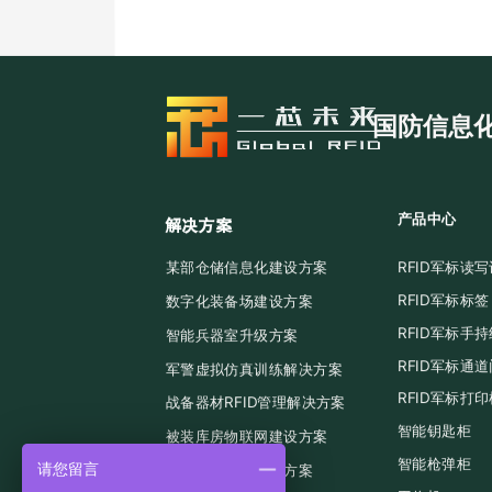
国防信息
产品中心
解决方案
某部仓储信息化建设方案
RFID军标读
RFID军标标签
数字化装备场建设方案
RFID军标手
智能兵器室升级方案
RFID军标通
军警虚拟仿真训练解决方案
RFID军标打
战备器材RFID管理解决方案
智能钥匙柜
被装库房物联网建设方案
智能枪弹柜
请您留言
应急物资管理解决方案