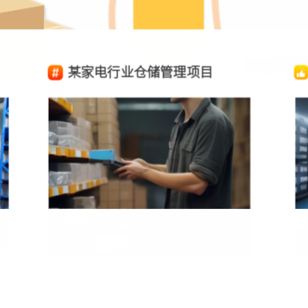
某家电行业仓储管理项目
让科技更好造福人类，让科技成为照亮世
驻
界的火把
西