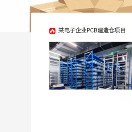
某电子企业PCB建造仓项目
欧元意外沦为英镑的影子货币，近期走势
依旧欠缺独立性