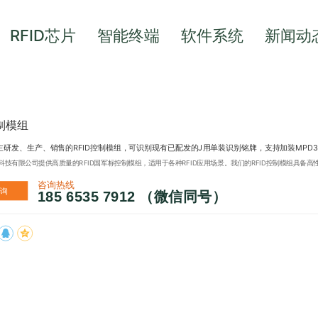
RFID芯片
智能终端
软件系统
新闻动
控制模组
研发、生产、销售的RFID控制模组，可识别现有已配发的J用单装识别铭牌，支持加装MPD31
科技有限公司提供高质量的RFID国军标控制模组，适用于各种RFID应用场景。我们的RFID控制模组具备
咨询热线
咨询
185 6535 7912 （微信同号）