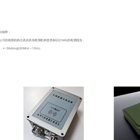
识别铭牌；
经国家认可的检测机构出具的具有检测机构资质标识(CMA)的检测报告；
-36dbm@30MHz～1GHz;
；