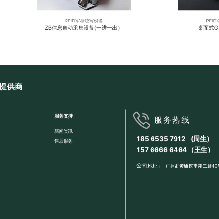
RFID军标读写设备
RFI
ZB信息自动采集设备(一进一出）
桌面式GJ
提供商
服务支持
服务热线
新闻资讯
185 6535 7912 (周生）
售后服务
157 6666 6464（王生）
公司地址：
广州市黄埔区南翔三路46号