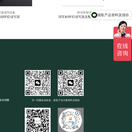
D军标读写设备
RFID军标读写设备
领取产品资料及报价
BRFID读写器
国军标RFID读写器及配套天线YX-N04GJB
408房
扫一扫微信加好友，获取产品方案资料及报价