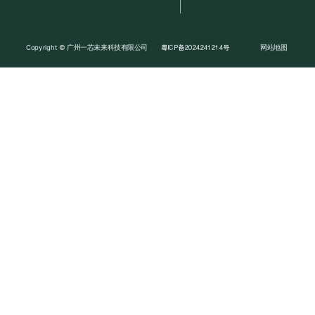
Copyright © 广州一芯未来科技有限公司
网站地图
粤ICP备2024241214号