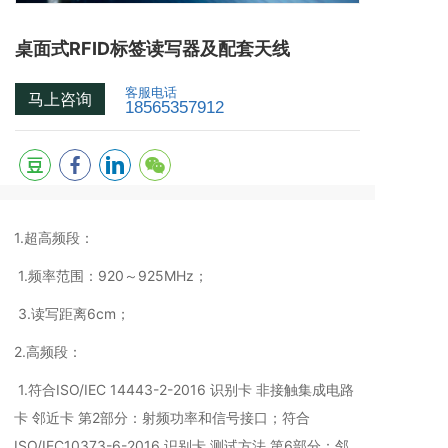
桌面式RFID标签读写器及配套天线
客服电话
马上咨询
18565357912
1.超高频段：
1.频率范围：920～925MHz；
3.读写距离6cm；
2.高频段：
1.符合ISO/IEC 14443-2-2016 识别卡 非接触集成电路
卡 邻近卡 第2部分：射频功率和信号接口；符合
ISO/IEC10373-6-2016 识别卡 测试方法 第6部分：邻