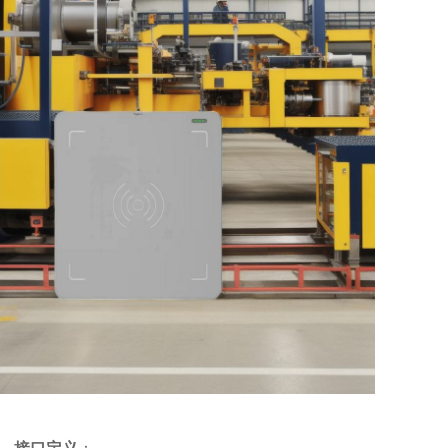
接口定义
：