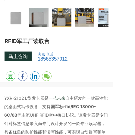
RFID军工厂读取台
客服电话
马上咨询
18565357912
YXR-2102 L型发卡器是
一芯未来
自主研发的一款高性能
的桌面式写卡设备，支持
国军标rfid/IEC 18000-
6C/6B
等主流UHF RFID空中接口协议。该发卡器是专门
针对标签信息录入而专门设计开发的一款专业读写器，
具备优良的防护性能和读写性能，可实现自动群写和单