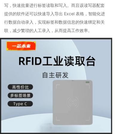
写，快速批量进行标签读取和写入。而且该读写器配套
提供的软件还可以快速导入导出 Excel 表格，智能化进
行数据自动录入，实现标签和数据信息的快速绑定和关
联，减少繁琐的人工录入，从而提高工作效率。