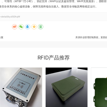
内存）、可靠性（MTBF 1万小时）、协议支持（WAPI认证及鉴别管理、WAPI无线漫游）、授权容量
络安全体系的核心鉴权设备，保障无线终端合法接入、数据安全传输及网络稳定运行。
le-detail/byd5EAqW
方案
库房作业管理控制系统，某部
RFID产品推荐