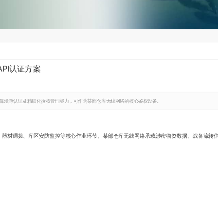
PI认证方案
专属漫游认证及精细化授权管理能力，可作为某部仓库无线网络的核心鉴权设备。
、器材调拨、库区安防监控等核心作业环节。某部仓库无线网络承载涉密物资数据、战备流转