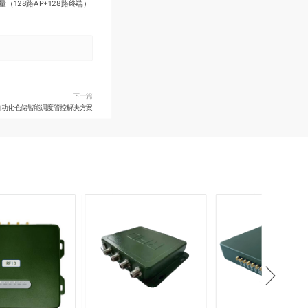
（128路AP+128路终端）
下一篇
自动化仓储智能调度管控解决方案