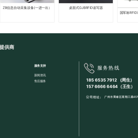
信息自动采集设备(一进一出）
桌面式GJBRFID读写器
国军标RFID读写
N04G
提供商
服务支持
服务热线
新闻资讯
185 6535 7912 (周生）
售后服务
157 6666 6464（王生）
公司地址：
广州市黄埔区南翔三路46号