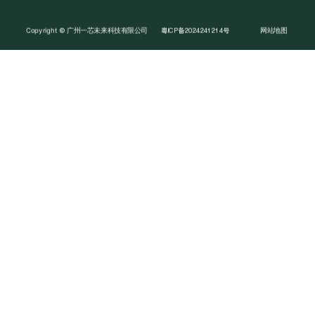
Copyright © 广州一芯未来科技有限公司
网站地图
粤ICP备2024241214号