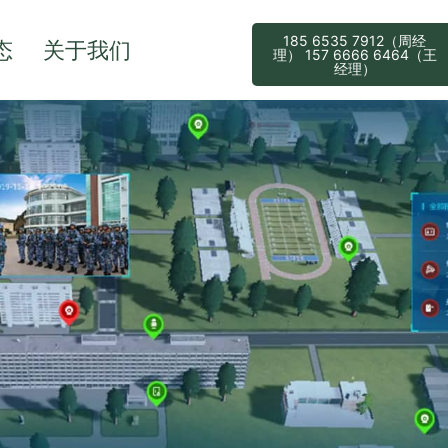
185 6535 7912（周经
态
关于我们
理） 157 6666 6464（王
经理）