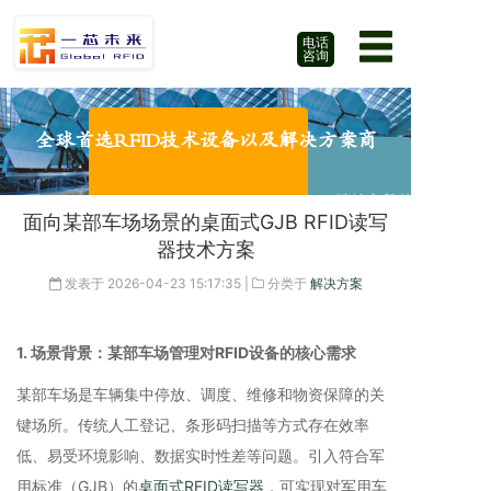
电话
咨询
全球首选RFID技术设备以及解决方案商
请输入段落文字
面向某部车场场景的桌面式GJB RFID读写
器技术方案
发表于
2026-04-23 15:17:35
|
分类于
解决方案
1. 场景背景：某部车场管理对RFID设备的核心需求
某部车场是车辆集中停放、调度、维修和物资保障的关
键场所。传统人工登记、条形码扫描等方式存在效率
低、易受环境影响、数据实时性差等问题。引入符合军
用标准（GJB）的
桌面式RFID读写器
，可实现对军用车