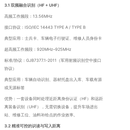
3.1 双频融合识别（HF + UHF）
高频工作频段：13.56MHz
接口协议：ISO/IEC 14443 TYPE A / TYPE B
典型应用：士兵卡、车辆电子行驶证、维修人员身份卡
超高频工作频段：920MHz–925MHz
标准/协议：GJB7377.1-2011（军用射频识别空中接口
协议）
典型应用：车辆自动识别、器材托盘出入库、车载有源
或无源标签
优势：一套设备同时处理近距离身份认证（HF）和远距
离装备识别（UHF），无需切换设备，提升车场进出
站、维修工位、油料补给点的作业效率。
3.2 精准可控的识读与写入距离