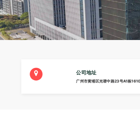
公司地址
广州市黄埔区光谱中路23号A1栋161