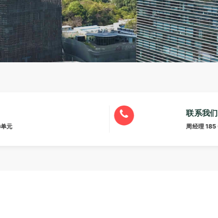
联系我们
0单元
周经理 185 