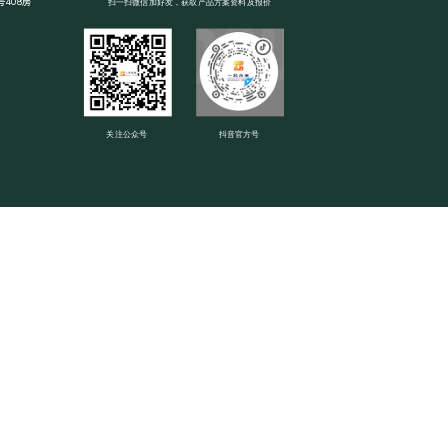
408房
扫一扫微信加好友，获取产品方案资料及报价
关注公众号
抖音官方号