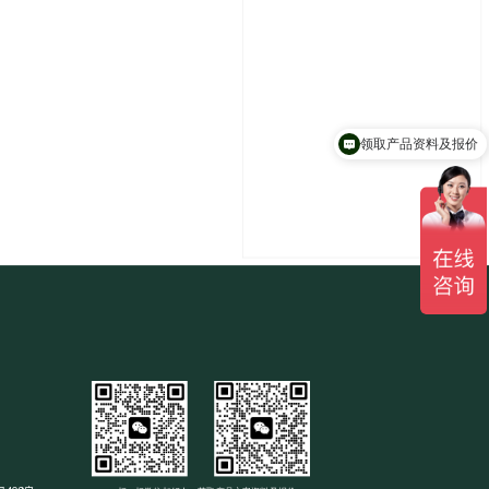
领取产品资料及报价
聊一聊，享受优惠价哟