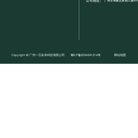
公司地址：
广州市黄埔区南翔三路46号
Copyright © 广州一芯未来科技有限公司
网站地图
粤ICP备2024241214号