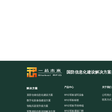
国防信息化建设解决方案
产品中心
关于我们
解决方案
公司简介
某部仓储信息化建设方案
RFID军标读写设备
联系方式
RFID军标标签
数字化装备场建设方案
RFID军标手持终端
智能兵器室升级方案
RFID军标通道门禁
军警虚拟仿真训练解决方案