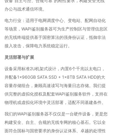
设备“自主可控、合规可靠”的刚性要求，构建安全无线
办公与战术通信环境。
电力行业：适用于电网调度中心、变电站、配网自动化
等场景，WAPI鉴别服务器可为生产控制区与管理信息区
的无线终端提供基于国密算法的强身份认证，抵御非法
接入攻击，保障电力系统稳定运行。
灵活部署与扩展
设备采用标准2U机架式设计，内置6个千兆以太电口，
并配备1×960GB SATA SSD + 1×8TB SATA HDD的大
容量存储组合，兼顾高速读写与海量日志存储。我们提
供完整的虚拟化授权及配套WAPI鉴别服务软件，支持在
物理机或虚拟化环境中灵活部署，适配不同基建条件。
我们的WAPI鉴别服务器不仅仅是一台硬件设备，更是您
构建安全、自主、合规的无线专网的核心基石。它以全
面符合国标与国密要求的身份认证体系、卓越的处理性