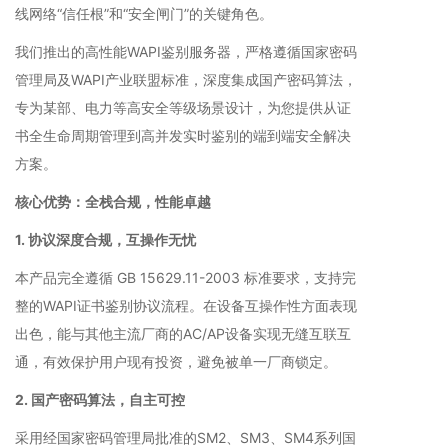
线网络“信任根”和“安全闸门”的关键角色。
我们推出的高性能WAPI鉴别服务器，严格遵循国家密码
管理局及WAPI产业联盟标准，深度集成国产密码算法，
专为某部、电力等高安全等级场景设计，为您提供从证
书全生命周期管理到高并发实时鉴别的端到端安全解决
方案。
核心优势：全栈合规，性能卓越
1. 协议深度合规，互操作无忧
本产品完全遵循 GB 15629.11-2003 标准要求，支持完
整的WAPI证书鉴别协议流程。在设备互操作性方面表现
出色，能与其他主流厂商的AC/AP设备实现无缝互联互
通，有效保护用户现有投资，避免被单一厂商锁定。
2. 国产密码算法，自主可控
软
采用经国家密码管理局批准的SM2、SM3、SM4系列国