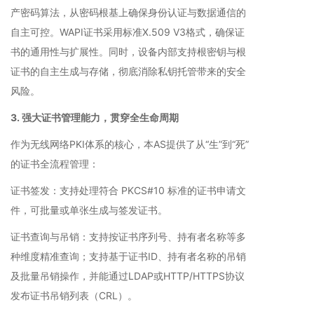
产密码算法，从密码根基上确保身份认证与数据通信的
自主可控。WAPI证书采用标准X.509 V3格式，确保证
书的通用性与扩展性。同时，设备内部支持根密钥与根
证书的自主生成与存储，彻底消除私钥托管带来的安全
风险。
3. 强大证书管理能力，贯穿全生命周期
作为无线网络PKI体系的核心，本AS提供了从“生”到“死”
的证书全流程管理：
证书签发：支持处理符合 PKCS#10 标准的证书申请文
件，可批量或单张生成与签发证书。
证书查询与吊销：支持按证书序列号、持有者名称等多
种维度精准查询；支持基于证书ID、持有者名称的吊销
及批量吊销操作，并能通过LDAP或HTTP/HTTPS协议
发布证书吊销列表（CRL）。