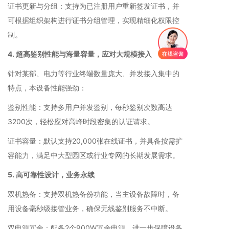
证书更新与分组：支持为已注册用户重新签发证书，并
可根据组织架构进行证书分组管理，实现精细化权限控
制。
4. 超高鉴别性能与海量容量，应对大规模接入
针对某部、电力等行业终端数量庞大、并发接入集中的
特点，本设备性能强劲：
鉴别性能：支持多用户并发鉴别，每秒鉴别次数高达
3200次，轻松应对高峰时段密集的认证请求。
证书容量：默认支持20,000张在线证书，并具备按需扩
容能力，满足中大型园区或行业专网的长期发展需求。
5. 高可靠性设计，业务永续
双机热备：支持双机热备份功能，当主设备故障时，备
用设备毫秒级接管业务，确保无线鉴别服务不中断。
双电源冗余：配备2个900W冗余电源，进一步保障设备