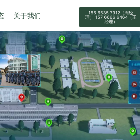
185 6535 7912（周经
态
关于我们
理） 157 6666 6464（王
经理）