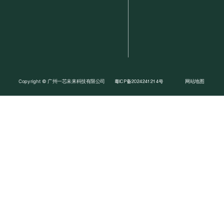
Copyright © 广州一芯未来科技有限公司
网站地图
粤ICP备2024241214号