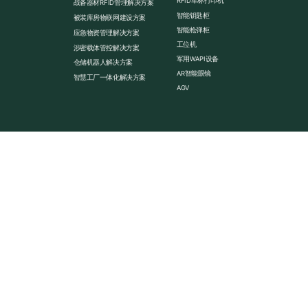
RFID军标打印机
战备器材RFID管理解决方案
智能钥匙柜
被装库房物联网建设方案
智能枪弹柜
应急物资管理解决方案
工位机
涉密载体管控解决方案
军用WAPI设备
仓储机器人解决方案
AR智能眼镜
智慧工厂一体化解决方案
AGV