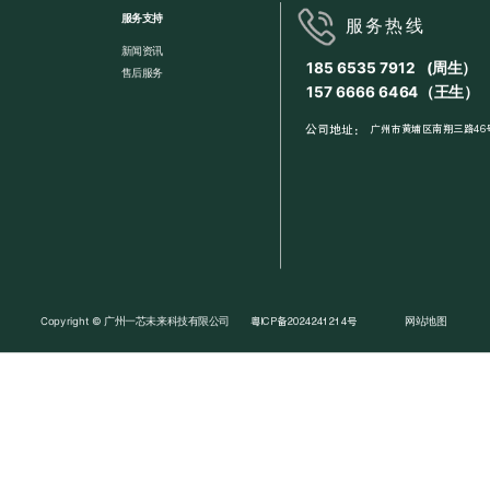
服务支持
服务热线
新闻资讯
185 6535 7912 (周生）
售后服务
157 6666 6464（王生）
公司地址：
广州市黄埔区南翔三路46号
Copyright © 广州一芯未来科技有限公司
网站地图
粤ICP备2024241214号