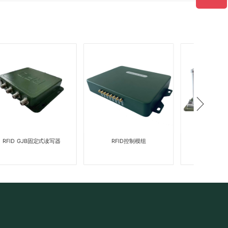
D GJB固定式读写器
RFID控制模组
数据信息采集终