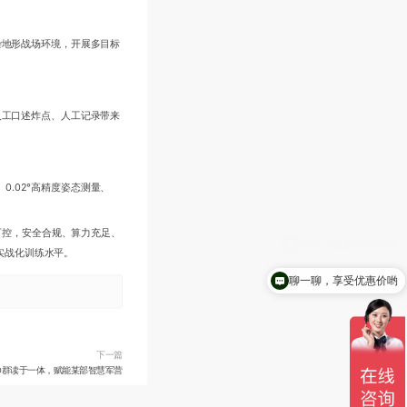
杂地形战场环境，开展多目标
人工口述炸点、人工记录带来
0.02°高精度姿态测量、
可控，安全合规、算力充足、
实战化训练水平。
聊一聊，享受优惠价哟
下一篇
FID群读于一体，赋能某部智慧军营