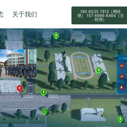
185 6535 7912（周经
态
关于我们
理） 157 6666 6464（王
经理）