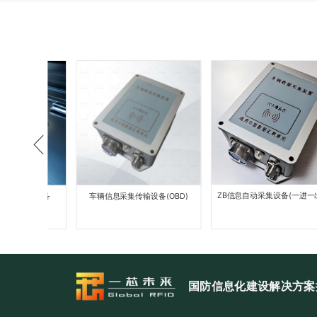
ZB信息自动采集设备(一进一出）
识读设备
车辆信息采集传输设备(OBD)
国防信息化建设解决方案