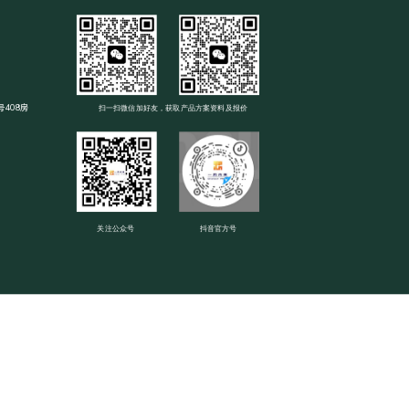
408房
扫一扫微信加好友，获取产品方案资料及报价
关注公众号
抖音官方号