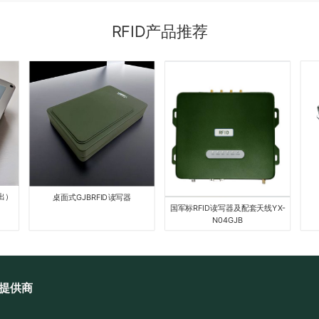
RFID产品推荐
桌面式GJBRFID读写器
RFI
国军标RFID读写器及配套天线YX-
N04GJB
提供商