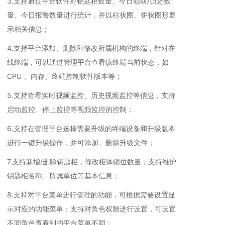
3.支持通过平台软件对钥匙柜数量、今日领取/归还数
量、今日报警数量进行统计，并以柱状图、饼状图形显
示相关信息；
4.支持平台添加、删除和修改所属机构的终端，针对在
线终端，可以通过管理平台查看该终端当前状态，如
CPU 、内存、终端控制软件版本等；
5.支持查看实时视频监控、历史视频监控等信息，支持
启动监控、停止监控等视频监控的控制；
6.支持在管理平台选择需要升级的终端设备和升级版本
进行一键升级操作，并可添加、删除升级文件；
7.支持新增/删除钥匙柜，修改柜体锁位数量；支持维护
钥匙柜名称、所属单位等基本信息；
8.支持对平台菜单进行管理的功能，可根据需要设置显
示对应的功能菜单；支持对角色权限进行设置，可设置
不同角色查看到的平台菜单不同；