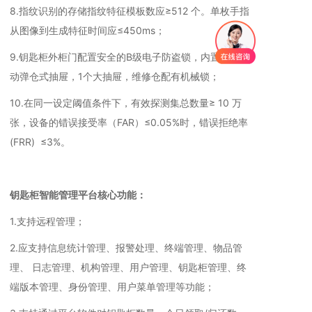
8.指纹识别的存储指纹特征模板数应≥512 个。单枚手指
从图像到生成特征时间应≤450ms；
9.钥匙柜外柜门配置安全的B级电子防盗锁，内置24个自
动弹仓式抽屉，1个大抽屉，维修仓配有机械锁；
10.在同一设定阈值条件下，有效探测集总数量≥ 10 万
张，设备的错误接受率（FAR）≤0.05%时，错误拒绝率
(FRR) ≤3%。
钥匙柜智能管理平台核心功能：
1.支持远程管理；
2.应支持信息统计管理、报警处理、终端管理、物品管
理、 日志管理、机构管理、用户管理、钥匙柜管理、终
端版本管理、身份管理、用户菜单管理等功能；