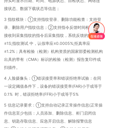
持实时显示日期、时间、电源状态、自检状态、网络连
接状态、数据下载状态等信息；
3 指纹模块：①支持指纹登录、删除功能检查：支持登
录、删除用户指纹信息；②支持指令反馈时间检查：在
接收到采集指纹的指令后采集指纹，系统反馈的时间
≤1S;指纹测试 中，认假率应≤0.0005%;拒真率应
≤1.2%；具有检验（检测）机构资质的国家部委检测机构
出具的带有（CMA）标识的检验（检测）报告复印件或
扫描件。
4 人脸摄像头：①错误接受率和错误拒绝率试验：在同
一设定阈值条件下，设备的错误接受率(FAR)小于或等于
0.1% 时，错误拒绝率(FFR)小于或等于5%
5 信息记录要求：①支持自动记录正常操作信息(正常操
作信息至少包括：人员添加、删除信息、柜门启闭信
息、钥匙存取信息、应急开启信息、解除报警信息