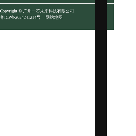
Copyright © 广州一芯未来科技有限公司
粤ICP备2024241214号
网站地图
RFID智