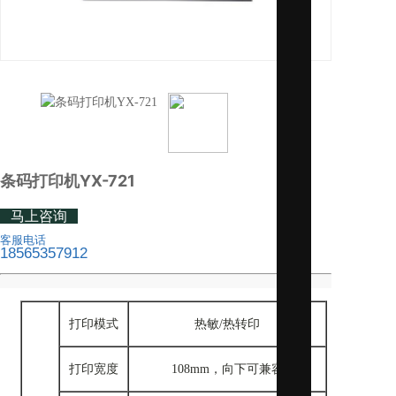
条码打印机YX-721
马上咨询
客服电话
18565357912
打印模式
热敏/热转印
打印宽度
108mm，向下可兼容