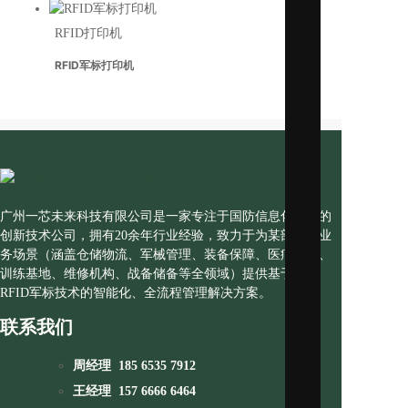
RFID打印机
RFID军
RFID军标打印机
广州一芯未来科技有限公司是一家专注于国防信息化建设的
创新技术公司，拥有20余年行业经验，致力于为某部各类业
务场景（涵盖仓储物流、军械管理、装备保障、医疗卫勤、
训练基地、维修机构、战备储备等全领域）提供基于国产
RFID军标技术的智能化、全流程管理解决方案。
联系我们
周经理 185 6535 7912
王经理 157 6666 6464