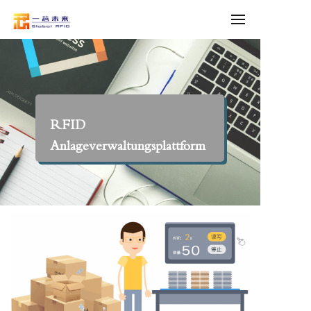
RFID
Anlageverwaltungsplattform
RFID
Anlageverwaltungsplattform