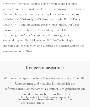
vermeidet Vermögensverluste durch verschiedene Faktoren
verursacht und verbessert die Unternehmensmanagementeffizienz
Die Forschungsergebnisse dieses Projekts werden eine bestimmte
Rolle bei der Förderung und Referenzierung der Entwicklung
von RFID-Technologiestandards in China spielen. Darüber
hinaus wird die erfolgreiche Anwendung von RFID-
Technologie im Asset Management die umfangreiche
Anwendung und Entwicklung von RFID-Technologie in
anderen Bereichen fördern und dadurch den sozialen Einfluss von
Unternehmen erhöhen
Kooperationspartner
Wir bieten maßgeschneiderte Dienstleistungen für über 20-
Unternehmen und vertiefen kontinuierlich die
Informationszusammenarbeit als Partner, um gemeinsam ein
führendes Unternehmen im Bereich der
Ein Energie-RFID-Lagerbauprojekt in
Unternehmensinformatisierung aufzubauen
der Provinz Hubei