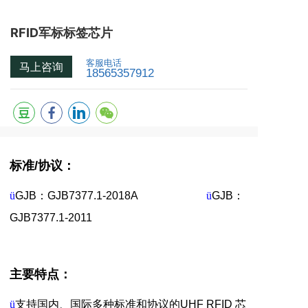
RFID军标标签芯片
客服电话
马上咨询
18565357912
标准
/
协议：
ü
GJB
：
GJB7377.1-2018A
ü
GJB
：
GJB7377.1-2011
主要特点：
ü
支持国内、国际多种标准和协议的
UHF RFID
芯