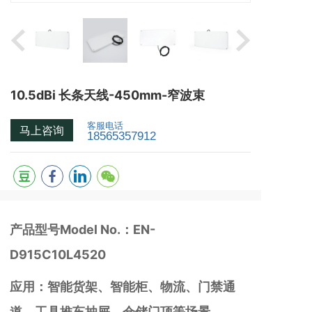
10.5dBi 长条天线-450mm-窄波束
客服电话
马上咨询
18565357912
产品型号Model No.：
EN-
D915C10L4520
应用：智能货架、智能柜、物流、门禁通
道、工具推车抽屉、仓储门顶等场景。