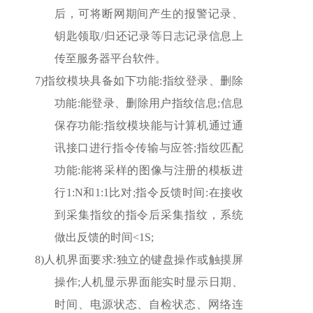
后，可将断网期间产生的报警记录、
钥匙领取/归还记录等日志记录信息上
传至服务器平台软件。
7)
指纹模块具备如下功能:指纹登录、删除
功能:能登录、删除用户指纹信息;信息
保存功能:指纹模块能与计算机通过通
讯接口进行指令传输与应答;指纹匹配
功能:能将采样的图像与注册的模板进
行1:N和1:1比对;指令反馈时间:在接收
到采集指纹的指令后采集指纹，系统
做出反馈的时间<1S;
8)
人机界面要求:独立的键盘操作或触摸屏
操作;人机显示界面能实时显示日期、
时间、电源状态、自检状态、网络连