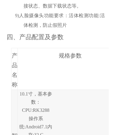
接状态、数据下载状态等。
9)
人脸摄像头功能要求：活体检测功能:活
体检测，防止假照片
四、产品配置及参数
产
规格参数
品
名
称
10.1
寸，基本参
数：
CPU:RK3288
操作系
统:Android7.1
内
存:32 G