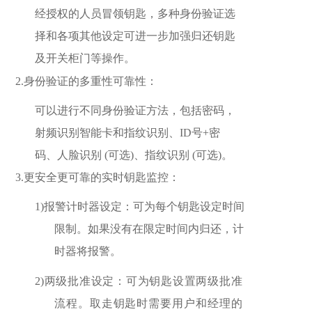
经授权的人员冒领钥匙，多种身份验证选
择和各项其他设定可进一步加强归还钥匙
及开关柜门等操作。
2.
身份验证的多重性可靠性：
可以进行不同身份验证方法，包括密码，
射频识别智能卡和指纹识别、
ID号+密
码、人脸识别 (可选)、指纹识别 (可选)。
3.
更安全更可靠的实时钥匙监控：
1)
报警计时器设定：可为每个钥匙设定时间
限制。如果没有在限定时间内
归还，计
时器将报警。
2)
两级批准设定：可为钥匙设置两级批准
流程。取走钥匙时需要用户和经理的