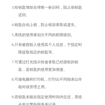
3.
给钥匙增加全球唯一标识码，阻止假钥匙
还回。
4.
钥匙自动上锁，防止错误拿取或遗失。
5.
系统的使用者划分不同的权限级别。
6.
只有被授权人使用其个人信息，于指定时
限提取指定的钥匙等。
7.
可通过灯光指示快速拿取已经授权的钥
匙，是钥匙的使用更加便捷。
8.
可接电脑和打印机，打印出不同报表以作
核对或管理之用。
9.
若钥匙未能在指定使用时间内交还，系统
会发出警告报表并记录。