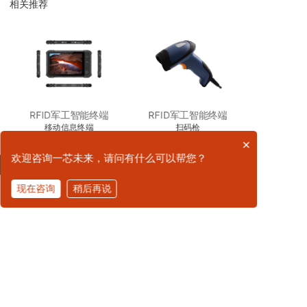
相关推荐
RFID军工智能终端
RFID军工智能终端
移动信息终端
扫码枪
×
欢迎咨询一芯未来，请问有什么可以帮您？
现在咨询
稍后再说
拨打电话
广州一芯未来科技有限公司是一家专注于国防信息化建
设的创新技术公司，拥有20余年行业经验，致力于为某
部各类业务场景（涵盖仓储物流、军械管理、装备保
障、医疗卫勤、训练基地、维修机构、战备储备等全领
域）提供基于国产RFID军标技术的智能化、全流程管理
解决方案。