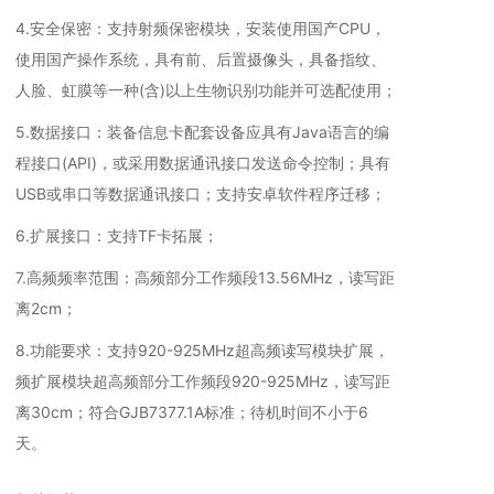
4.安全保密：支持射频保密模块，安装使用国产CPU，
使用国产操作系统，具有前、后置摄像头，具备指纹、
人脸、虹膜等一种(含)以上生物识别功能并可选配使用；
5.数据接口：装备信息卡配套设备应具有Java语言的编
程接口(API)，或采用数据通讯接口发送命令控制；具有
USB或串口等数据通讯接口；支持安卓软件程序迁移；
6.扩展接口：支持TF卡拓展；
7.高频频率范围：高频部分工作频段13.56MHz，读写距
离2cm；
8.功能要求：支持920-925MHz超高频读写模块扩展，
频扩展模块超高频部分工作频段920-925MHz，读写距
离30cm；符合GJB7377.1A标准；待机时间不小于6
天。