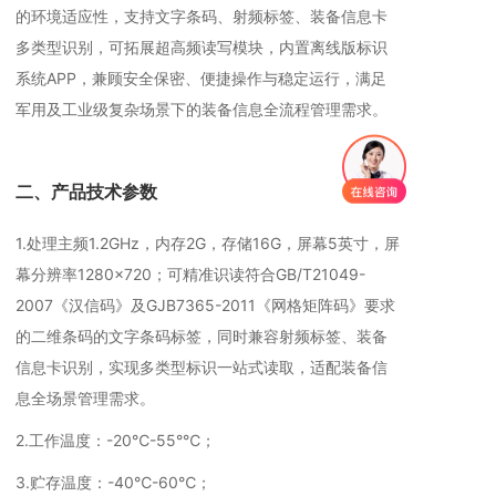
的环境适应性，支持文字条码、射频标签、装备信息卡
多类型识别，可拓展超高频读写模块，内置离线版标识
系统APP，兼顾安全保密、便捷操作与稳定运行，满足
军用及工业级复杂场景下的装备信息全流程管理需求。
二、产品技术参数
1.处理主频1.2GHz，内存2G，存储16G，屏幕5英寸，屏
幕分辨率1280×720；可精准识读符合GB/T21049-
2007《汉信码》及GJB7365-2011《网格矩阵码》要求
的二维条码的文字条码标签，同时兼容射频标签、装备
信息卡识别，实现多类型标识一站式读取，适配装备信
息全场景管理需求。
2.工作温度：-20℃-55°℃；
3.贮存温度：-40℃-60℃；